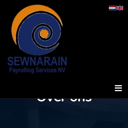
Over ons
Home
Over ons