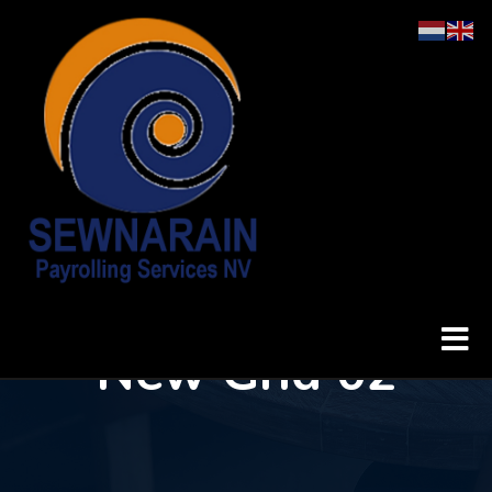
New Grid 02
Home
New Grid 02